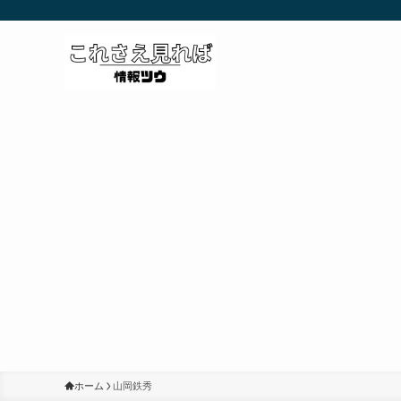
ホーム
山岡鉄秀