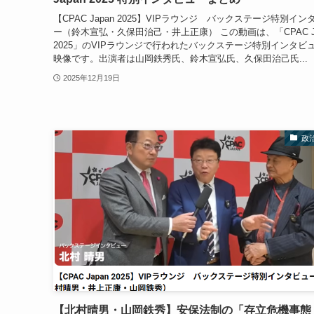
【CPAC Japan 2025】VIPラウンジ バックステージ特別イン
ー（鈴木宣弘・久保田治己・井上正康） この動画は、「CPAC Ja
2025」のVIPラウンジで行われたバックステージ特別インタビ
映像です。出演者は山岡鉄秀氏、鈴木宣弘氏、久保田治己氏...
2025年12月19日
政
【北村晴男・山岡鉄秀】安保法制の「存立危機事態