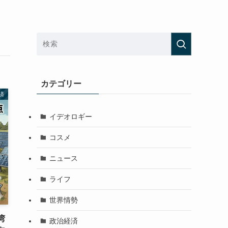
カテゴリー
済
イデオロギー
コスメ
ニュース
ライフ
世界情勢
湾
政治経済