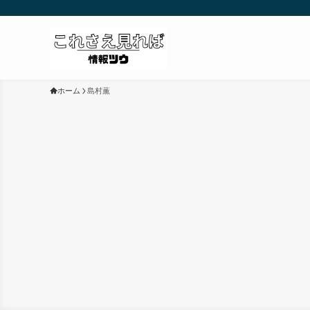
ホーム
島村薫