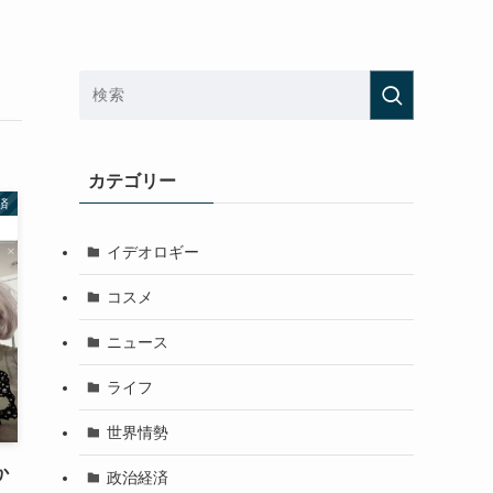
カテゴリー
済
イデオロギー
コスメ
ニュース
ライフ
世界情勢
か
政治経済