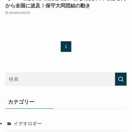
から全国に波及！保守大同団結の動き
2024年10月7日
1
カテゴリー
イデオロギー