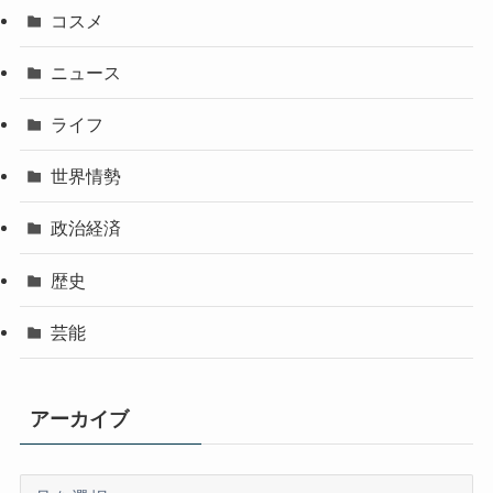
コスメ
ニュース
ライフ
世界情勢
政治経済
歴史
芸能
アーカイブ
ア