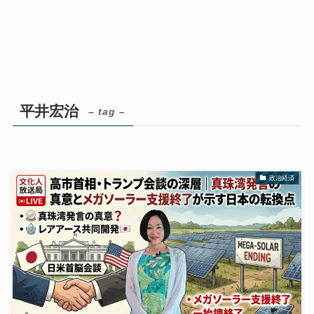
平井宏治
– tag –
政治経済