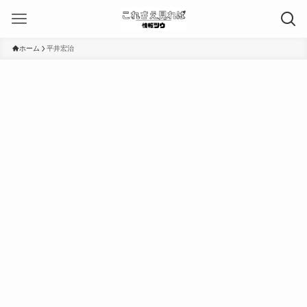
ホーム
平井宏治