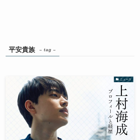
平安貴族
– tag –
ニュース