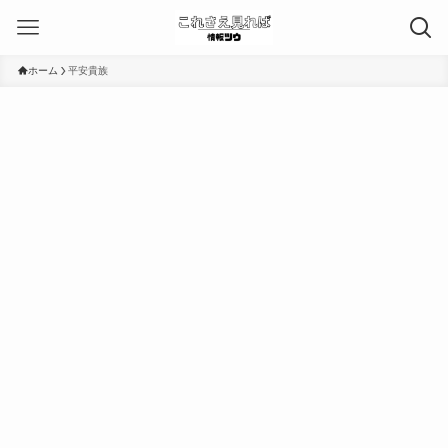
ホーム
平安貴族