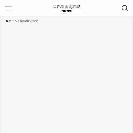
ホーム
情報機関強化