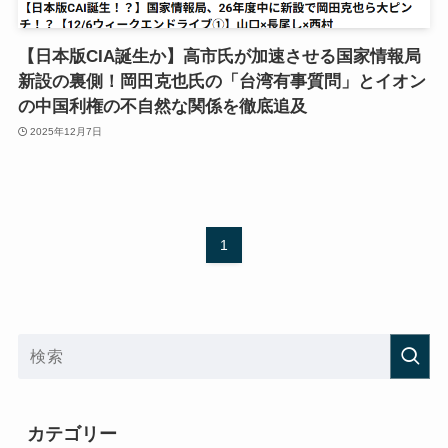
【日本版CIA誕生か】高市氏が加速させる国家情報局
新設の裏側！岡田克也氏の「台湾有事質問」とイオン
の中国利権の不自然な関係を徹底追及
2025年12月7日
1
カテゴリー