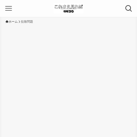
ホーム
拉致問題