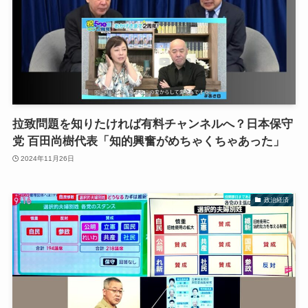
拉致問題を知りたければ有料チャンネルへ？日本保守
党 百田尚樹代表「知的興奮がめちゃくちゃあった」
2024年11月26日
政治経済