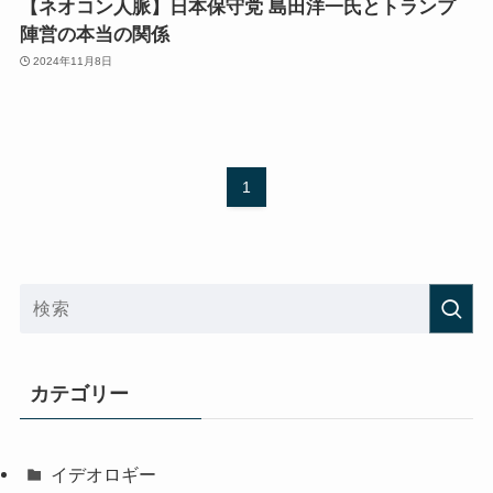
【ネオコン人脈】日本保守党 島田洋一氏とトランプ
陣営の本当の関係
2024年11月8日
1
カテゴリー
イデオロギー