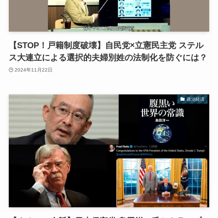
【STOP！戸籍制度破壊】自民党×立憲民主党 ステル
ス大連立による選択的夫婦別姓の法制化を防ぐには？
2024年11月22日
政治経済