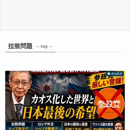
拉致問題
– tag –
政治経済