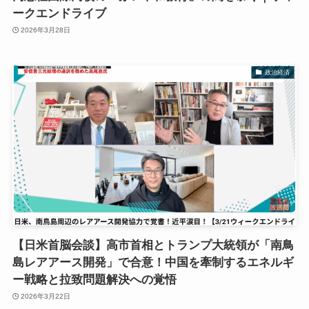
ークエンドライブ
2026年3月28日
政治経済
【日米首脳会談】高市首相とトランプ大統領が「南鳥
島レアアース開発」で合意！中国を牽制するエネルギ
ー戦略と拉致問題解決への覚悟
2026年3月22日