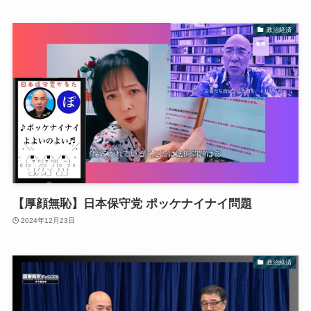
政治経済
【厚顔無恥】日本保守党 ポッケナイナイ問題
2024年12月23日
政治経済