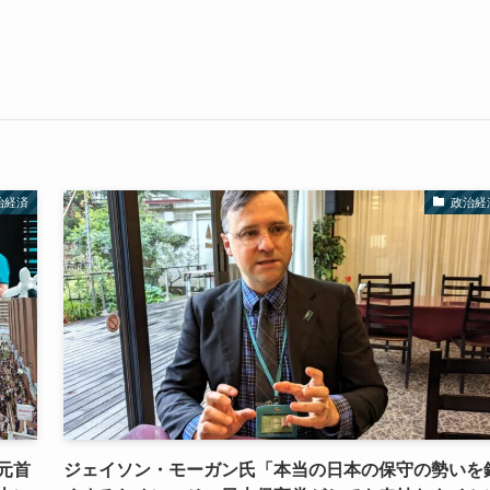
治経済
政治経
元首
ジェイソン・モーガン氏「本当の日本の保守の勢いを