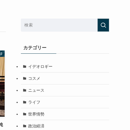
カテゴリー
済
イデオロギー
コスメ
ニュース
ライフ
世界情勢
鈍
政治経済