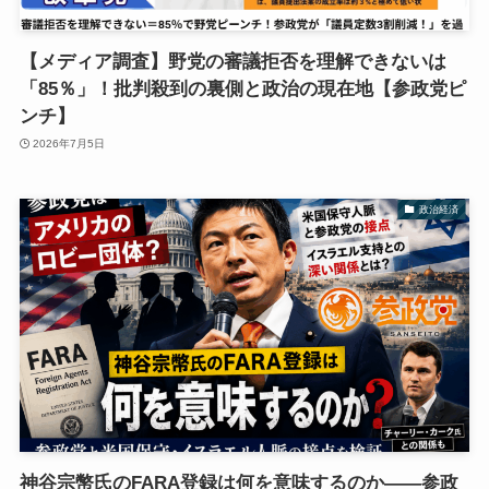
【メディア調査】野党の審議拒否を理解できないは
「85％」！批判殺到の裏側と政治の現在地【参政党ピ
ンチ】
2026年7月5日
政治経済
神谷宗幣氏のFARA登録は何を意味するのか――参政