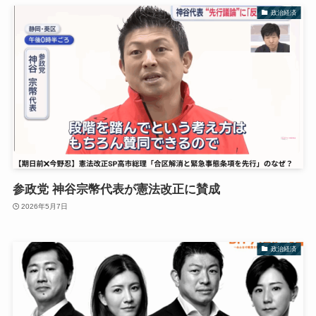
政治経済
参政党 神谷宗幣代表が憲法改正に賛成
2026年5月7日
政治経済