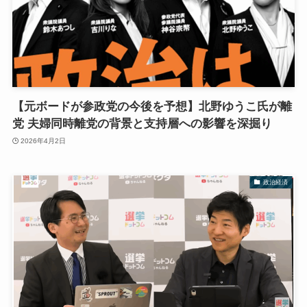
【元ボードが参政党の今後を予想】北野ゆうこ氏が離
党 夫婦同時離党の背景と支持層への影響を深掘り
2026年4月2日
政治経済