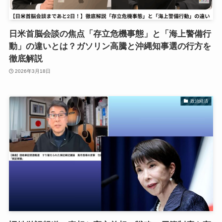
日米首脳会談の焦点「存立危機事態」と「海上警備行
動」の違いとは？ガソリン高騰と沖縄知事選の行方を
徹底解説
2026年3月18日
政治経済