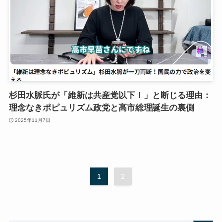
杉田水脈氏が「維新は共産党以下！」と断じる理由：
理念なきポピュリズム政党と高市総理誕生の裏側
2025年11月7日
1
2