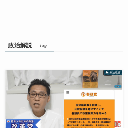
政治解説
– tag –
政治経済