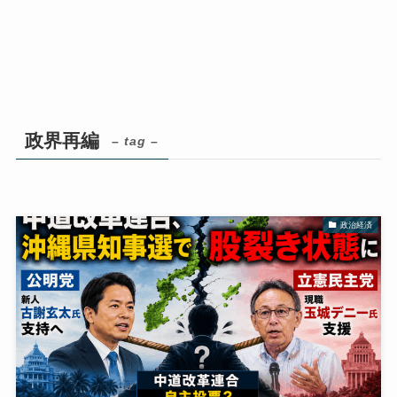
政界再編
– tag –
政治経済