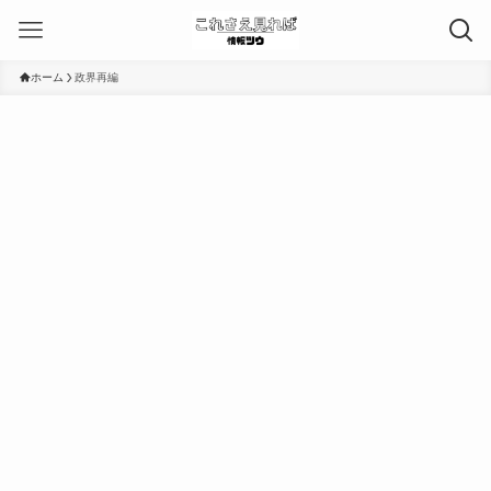
ホーム
政界再編