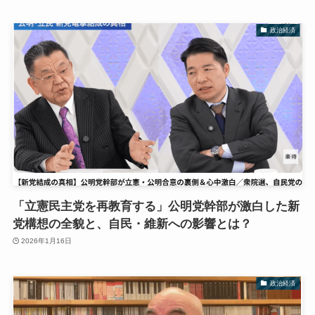
政治経済
「立憲民主党を再教育する」公明党幹部が激白した新
党構想の全貌と、自民・維新への影響とは？
2026年1月16日
政治経済