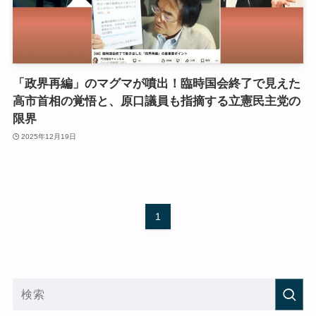
「政界再編」のマグマが噴出！臨時国会終了で見えた
高市首相の覚悟と、原口議員も指摘する立憲民主党の
限界
2025年12月19日
1