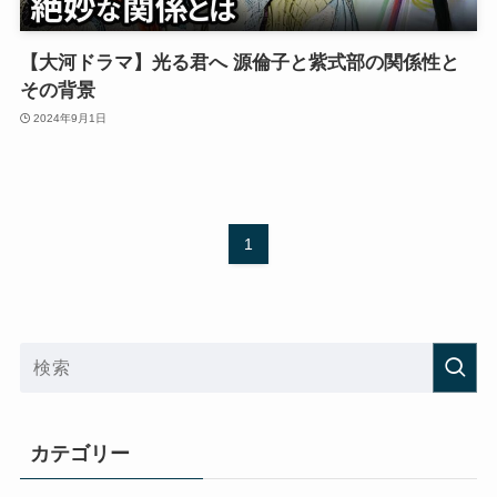
【大河ドラマ】光る君へ 源倫子と紫式部の関係性と
その背景
2024年9月1日
1
カテゴリー