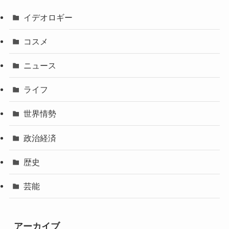
イデオロギー
コスメ
ニュース
ライフ
世界情勢
政治経済
歴史
芸能
アーカイブ