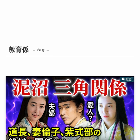
教育係
– tag –
歴史