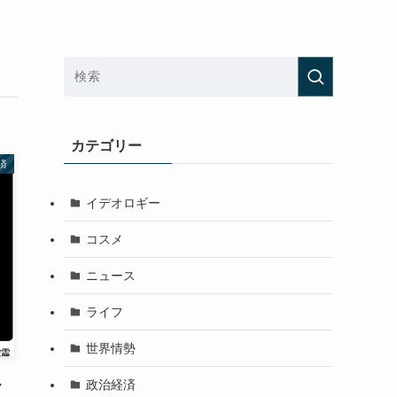
カテゴリー
済
イデオロギー
コスメ
ニュース
ライフ
世界情勢
ス
政治経済