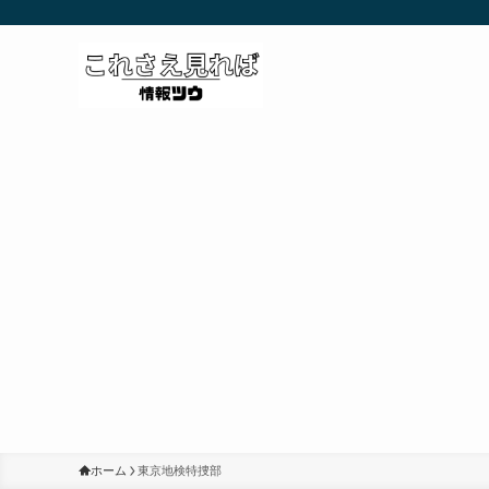
ホーム
東京地検特捜部