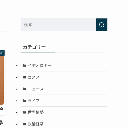
カテゴリー
済
イデオロギー
コスメ
ニュース
ライフ
世界情勢
暴
政治経済