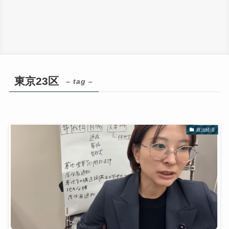
東京23区
– tag –
政治経済