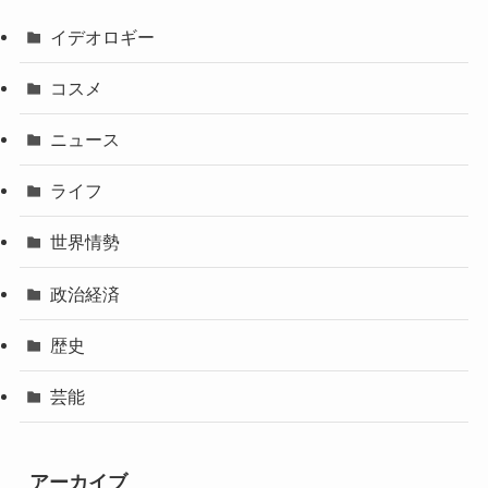
イデオロギー
コスメ
ニュース
ライフ
世界情勢
政治経済
歴史
芸能
アーカイブ