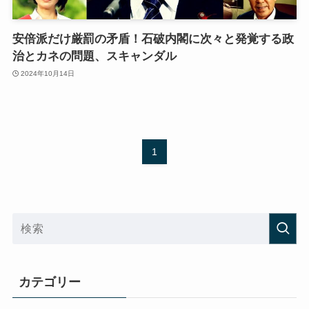
安倍派だけ厳罰の矛盾！石破内閣に次々と発覚する政
治とカネの問題、スキャンダル
2024年10月14日
1
カテゴリー