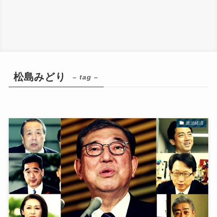
松島みどり
– tag –
政治経済