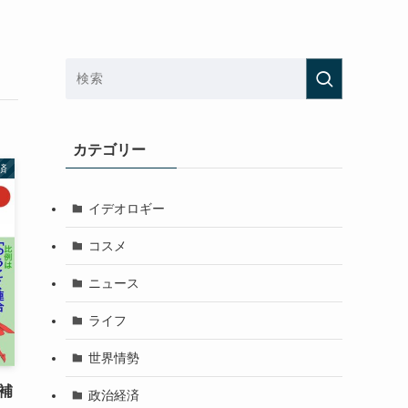
カテゴリー
済
イデオロギー
コスメ
ニュース
ライフ
世界情勢
補
政治経済