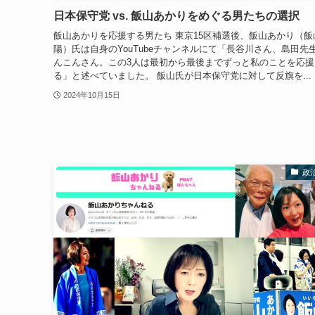
日本保守党 vs. 飯山あかりをめぐる男たちの選択
飯山あかりを応援する男たち 東京15区補選後、飯山あかり（飯
陽）氏は自身のYouTubeチャンネルにて「長谷川さん、島田先
んこんさん。この3人は最初から最後までずっと私のことを応援
る」と述べていました。 飯山氏が日本保守党に対して反旗を...
2024年10月15日
政