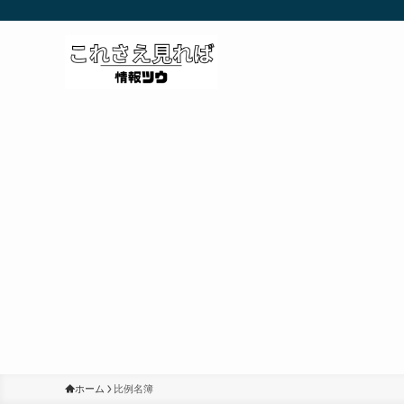
ホーム
比例名簿