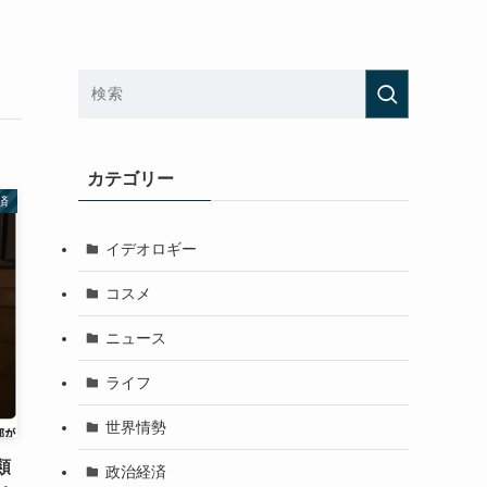
カテゴリー
済
イデオロギー
コスメ
ニュース
ライフ
世界情勢
類
政治経済