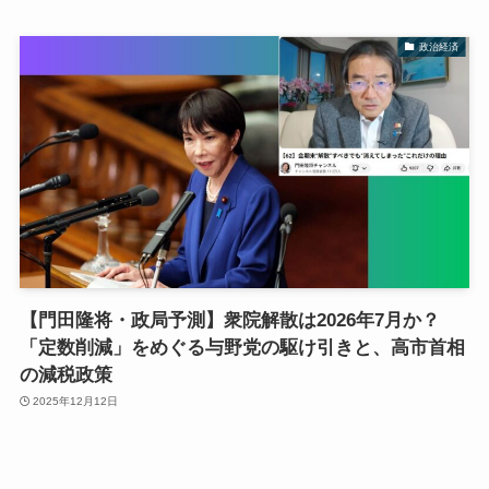
政治経済
【門田隆将・政局予測】衆院解散は2026年7月か？
「定数削減」をめぐる与野党の駆け引きと、高市首相
の減税政策
2025年12月12日