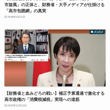
市旋風」の正体と、財務省・大手メディアが仕掛ける
「高市包囲網」の真実
2026年2月11日
政治経済
【財務省と血みどろの戦い】補正予算通過で激化する
高市政権の「消費税減税」実現への道筋
2025年12月12日