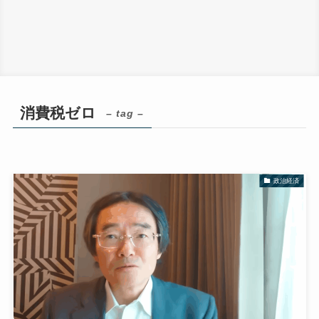
消費税ゼロ
– tag –
政治経済