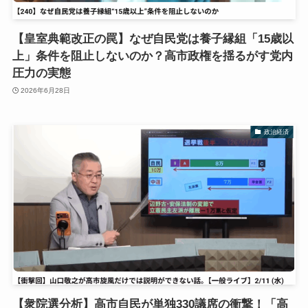
【皇室典範改正の罠】なぜ自民党は養子縁組「15歳以
上」条件を阻止しないのか？高市政権を揺るがす党内
圧力の実態
2026年6月28日
政治経済
【衆院選分析】高市自民が単独330議席の衝撃！「高