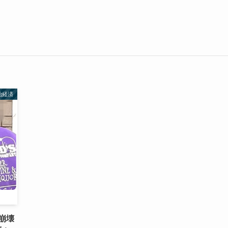
治経済
崩壊