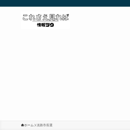
ホーム
淡路市長選