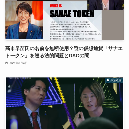
高市早苗氏の名前を無断使用？謎の仮想通貨「サナエ
トークン」を巡る法的問題とDAOの闇
2026年3月4日
政治経済