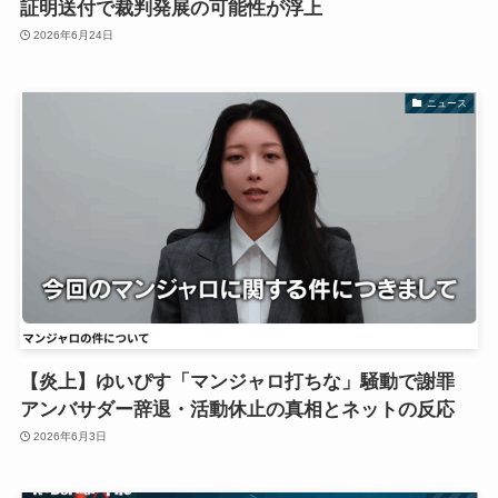
証明送付で裁判発展の可能性が浮上
2026年6月24日
ニュース
【炎上】ゆいぴす「マンジャロ打ちな」騒動で謝罪
アンバサダー辞退・活動休止の真相とネットの反応
2026年6月3日