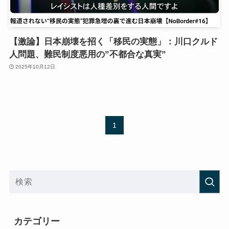
【激論】日本崩壊を招く「移民の実態」：川口クルド
人問題、難民制度悪用の”不都合な真実”
2025年10月12日
1
カテゴリー