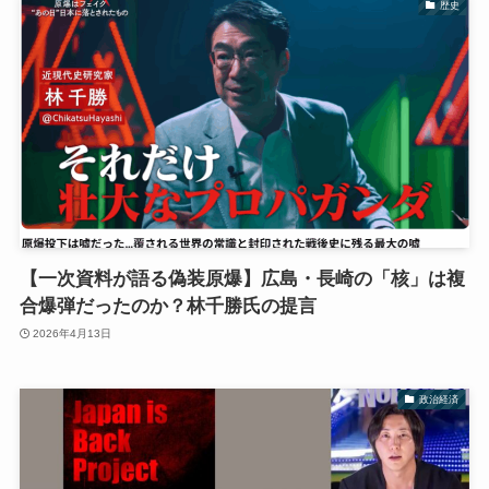
歴史
【一次資料が語る偽装原爆】広島・長崎の「核」は複
合爆弾だったのか？林千勝氏の提言
2026年4月13日
政治経済