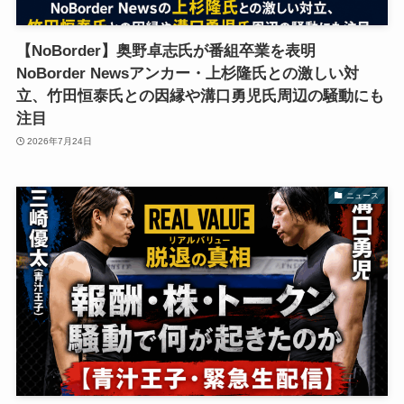
【NoBorder】奥野卓志氏が番組卒業を表明
NoBorder Newsアンカー・上杉隆氏との激しい対
立、竹田恒泰氏との因縁や溝口勇児氏周辺の騒動にも
注目
2026年7月24日
ニュース