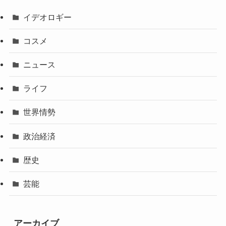
イデオロギー
コスメ
ニュース
ライフ
世界情勢
政治経済
歴史
芸能
アーカイブ