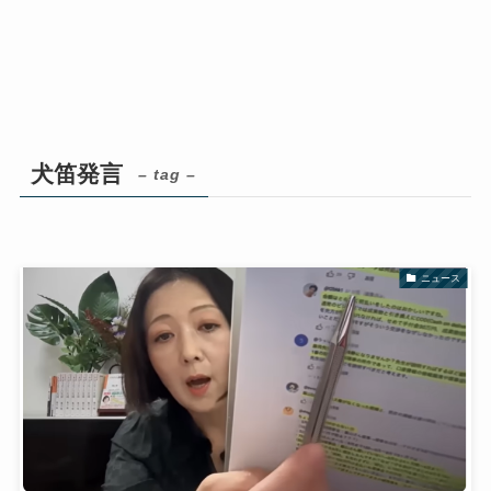
犬笛発言
– tag –
ニュース