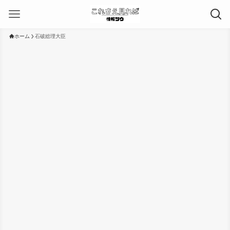
ホーム
石破総理大臣