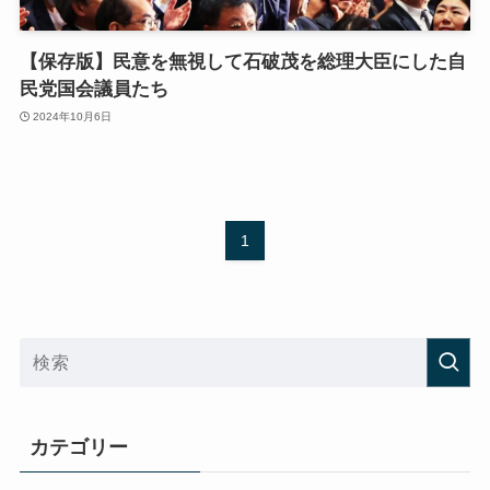
【保存版】民意を無視して石破茂を総理大臣にした自
民党国会議員たち
2024年10月6日
1
カテゴリー