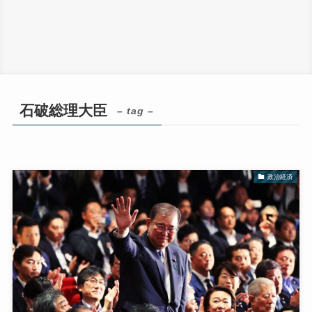
石破総理大臣
– tag –
政治経済