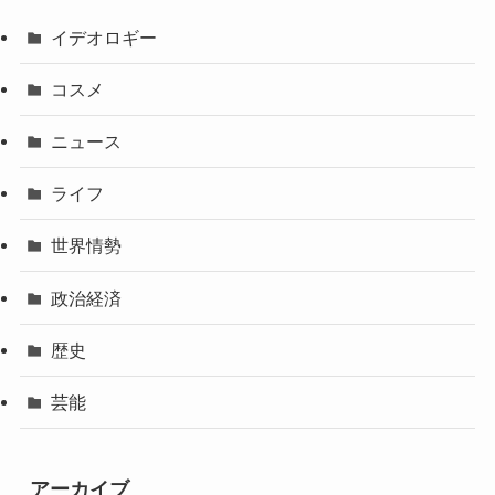
イデオロギー
コスメ
ニュース
ライフ
世界情勢
政治経済
歴史
芸能
アーカイブ