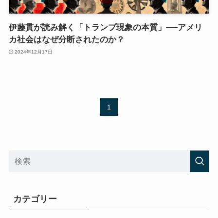
伊藤貫が読み解く「トランプ現象の本質」──アメリ
カ社会はなぜ分断されたのか？
2024年12月17日
1
カテゴリー