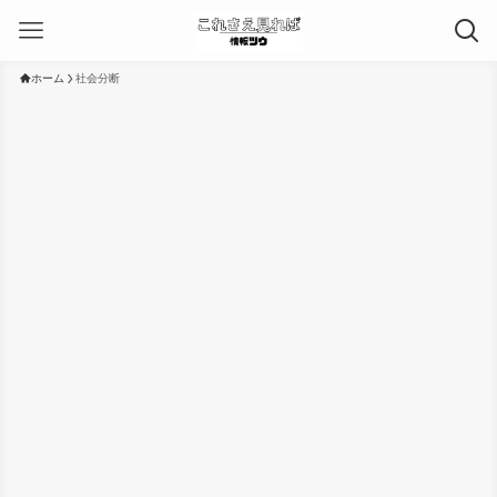
ホーム
社会分断