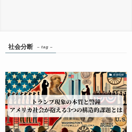
社会分断
– tag –
世界情勢