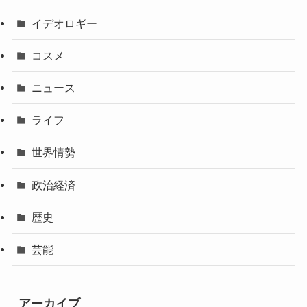
イデオロギー
コスメ
ニュース
ライフ
世界情勢
政治経済
歴史
芸能
アーカイブ