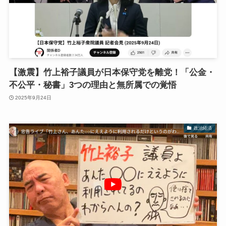
【激震】竹上裕子議員が日本保守党を離党！「公金・
不公平・秘書」3つの理由と無所属での覚悟
2025年9月24日
政治経済