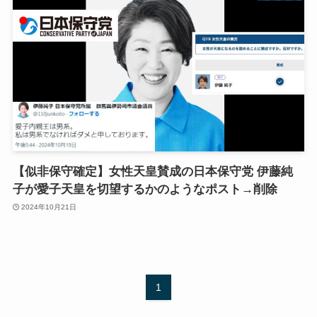
【似非保守確定】女性天皇賛成の日本保守党 伊藤純
子が愛子天皇を切望するかのようなポスト→削除
2024年10月21日
1