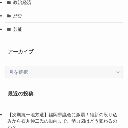
政治経済
歴史
芸能
アーカイブ
ア
ー
カ
イ
最近の投稿
ブ
【次期統一地方選】福岡県議会に激震！維新の殴り込
みから石丸伸二氏の動向まで、勢力図はどう変わるの
か？