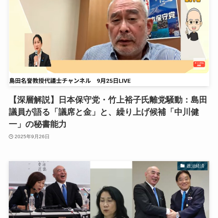
【深層解説】日本保守党・竹上裕子氏離党騒動：島田
議員が語る「議席と金」と、繰り上げ候補「中川健
一」の秘書能力
2025年9月26日
政治経済