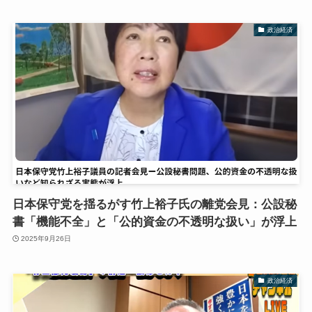
政治経済
日本保守党を揺るがす竹上裕子氏の離党会見：公設秘
書「機能不全」と「公的資金の不透明な扱い」が浮上
2025年9月26日
政治経済