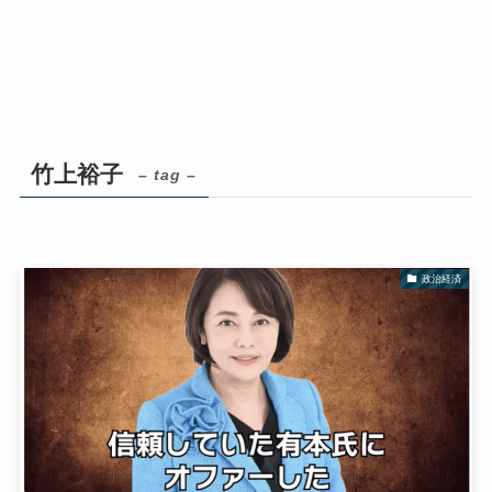
竹上裕子
– tag –
政治経済