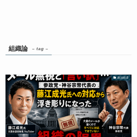
組織論
– tag –
政治経済