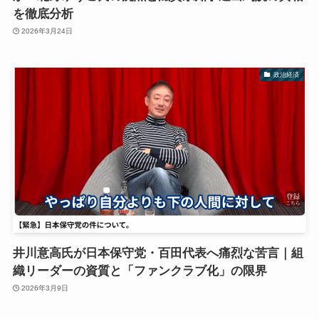
を徹底分析
2026年3月24日
政治経済
井川意高氏が日本保守党・百田代表へ痛烈な苦言｜組
織リーダーの資質と「ファンクラブ化」の限界
2026年3月9日