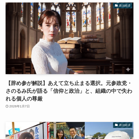
政治経済
【辞め参が解説】あえて立ち止まる選択。元参政党・
さのるみ氏が語る「信仰と政治」と、組織の中で失わ
れる個人の尊厳
2026年1月7日
政治経済