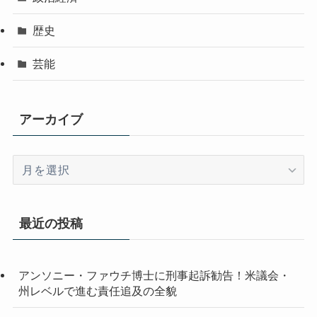
歴史
芸能
アーカイブ
ア
ー
カ
イ
最近の投稿
ブ
アンソニー・ファウチ博士に刑事起訴勧告！米議会・
州レベルで進む責任追及の全貌