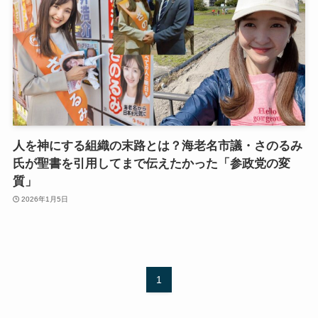
人を神にする組織の末路とは？海老名市議・さのるみ
氏が聖書を引用してまで伝えたかった「参政党の変
質」
2026年1月5日
1