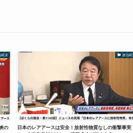
治経済
政治経
峡の
日本のレアアースは安全！放射性物質なしの衝撃事実