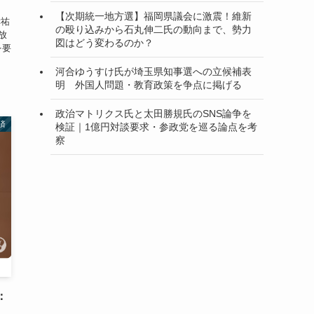
【次期統一地方選】福岡県議会に激震！維新
幸祐
の殴り込みから石丸伸二氏の動向まで、勢力
放
図はどう変わるのか？
を要
河合ゆうすけ氏が埼玉県知事選への立候補表
明 外国人問題・教育政策を争点に掲げる
政治マトリクス氏と太田勝規氏のSNS論争を
済
検証｜1億円対談要求・参政党を巡る論点を考
察
：