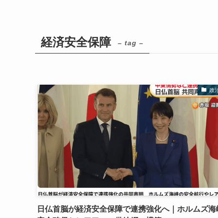
経済安全保障
– tag –
政
日仏首脳が経済安全保障で連携強化へ｜ホルムズ海