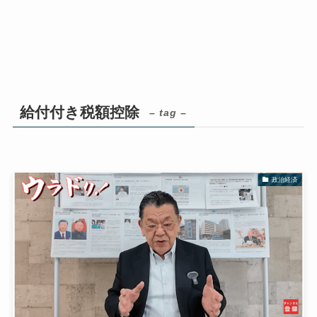
給付付き税額控除
– tag –
政治経済