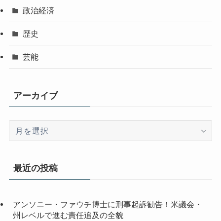
政治経済
歴史
芸能
アーカイブ
ア
ー
カ
イ
最近の投稿
ブ
アンソニー・ファウチ博士に刑事起訴勧告！米議会・
州レベルで進む責任追及の全貌