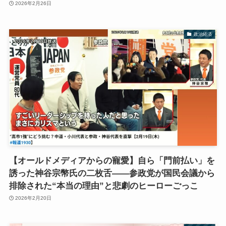
2026年2月26日
政治経済
【オールドメディアからの寵愛】自ら「門前払い」を
誘った神谷宗幣氏の二枚舌――参政党が国民会議から
排除された“本当の理由”と悲劇のヒーローごっこ
2026年2月20日