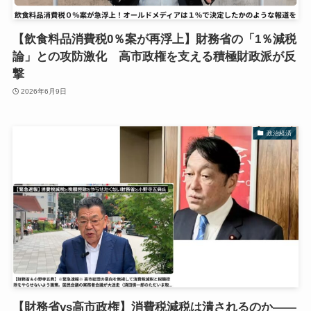
【飲食料品消費税0％案が再浮上】財務省の「1％減税
論」との攻防激化 高市政権を支える積極財政派が反
撃
2026年6月9日
政治経済
【財務省vs高市政権】消費税減税は潰されるのか――