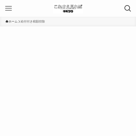
ホーム
給付付き税額控除