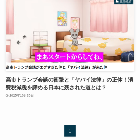
政治経済
高市トランプ会談の衝撃と「ヤバイ法律」の正体！消
費税減税を諦める日本に残された道とは？
2025年10月30日
1