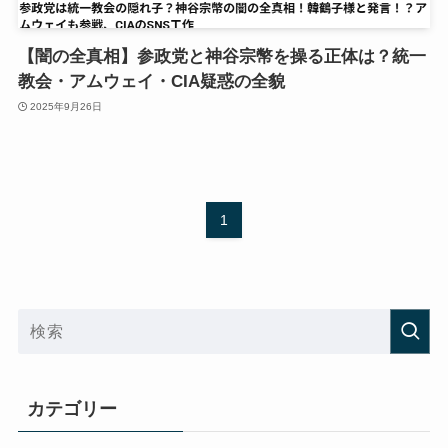
【闇の全真相】参政党と神谷宗幣を操る正体は？統一
教会・アムウェイ・CIA疑惑の全貌
2025年9月26日
1
カテゴリー