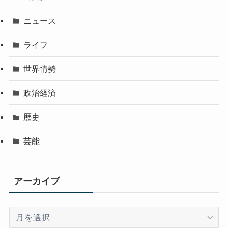
ニュース
ライフ
世界情勢
政治経済
歴史
芸能
アーカイブ
ア
ー