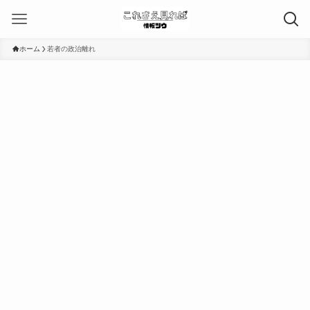
ホーム
若者の政治離れ