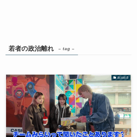
若者の政治離れ
– tag –
政治経済