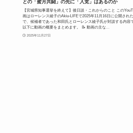
との「蜜月共闘」の先に「入党」はあるのか
【宮城県知事選挙を終えて】後日談・これからのこと このYouTu
画はローレンス綾子のAkiu-LIFEで2025年11月16日に公開され
で、候補者であった和田氏とローレンス綾子氏が対談する内容
以下に動画の概要をまとめます。 📝 動画の主な...
2025年11月27日