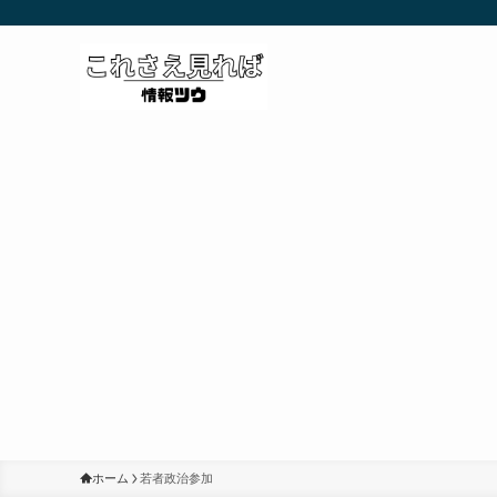
ホーム
若者政治参加