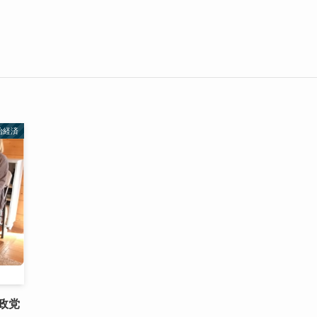
治経済
政党