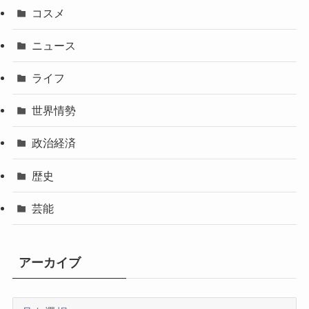
コスメ
ニュース
ライフ
世界情勢
政治経済
歴史
芸能
アーカイブ
ア