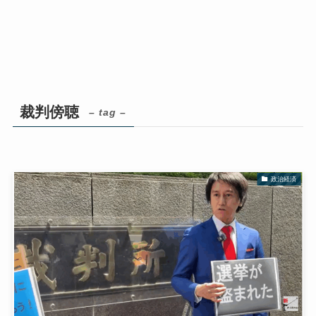
裁判傍聴
– tag –
政治経済