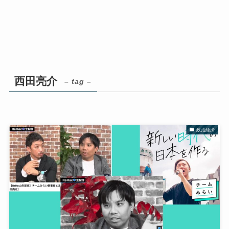
西田亮介
– tag –
政治経済