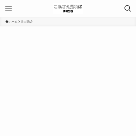
ホーム
西田亮介