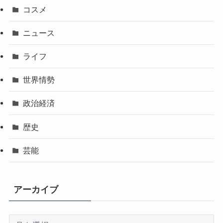
コスメ
ニュース
ライフ
世界情勢
政治経済
歴史
芸能
アーカイブ
ア