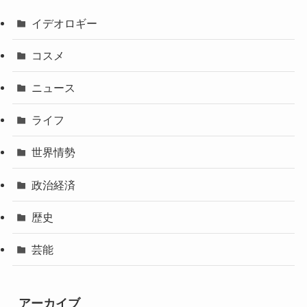
イデオロギー
コスメ
ニュース
ライフ
世界情勢
政治経済
歴史
芸能
アーカイブ