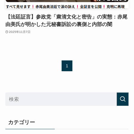
【法廷証言】参政党「粛清文化と密告」の実態：赤尾
由美氏が明かした元秘書訴訟の裏側と内部の闇
2025年11月7日
1
カテゴリー