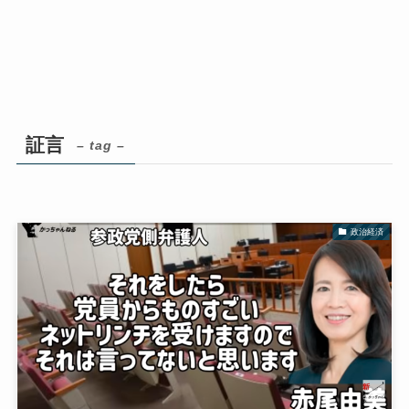
証言
– tag –
政治経済