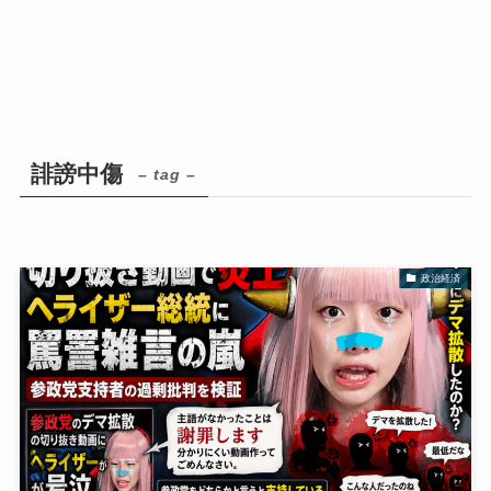
誹謗中傷
– tag –
政治経済