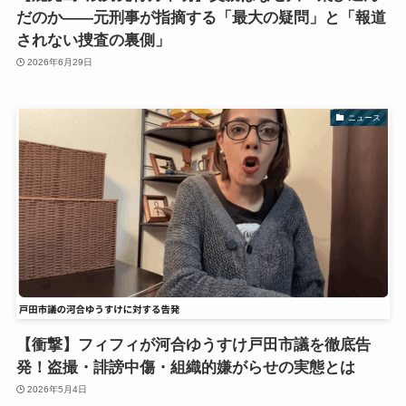
だのか――元刑事が指摘する「最大の疑問」と「報道
されない捜査の裏側」
2026年6月29日
ニュース
【衝撃】フィフィが河合ゆうすけ戸田市議を徹底告
発！盗撮・誹謗中傷・組織的嫌がらせの実態とは
2026年5月4日