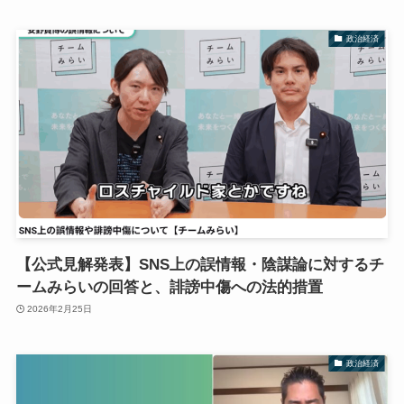
政治経済
【公式見解発表】SNS上の誤情報・陰謀論に対するチ
ームみらいの回答と、誹謗中傷への法的措置
2026年2月25日
政治経済