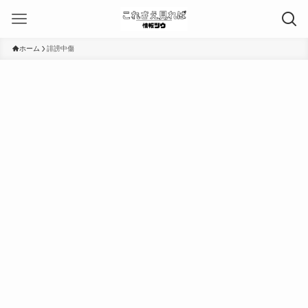
ホーム
誹謗中傷