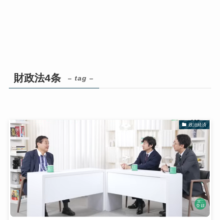
財政法4条
– tag –
政治経済