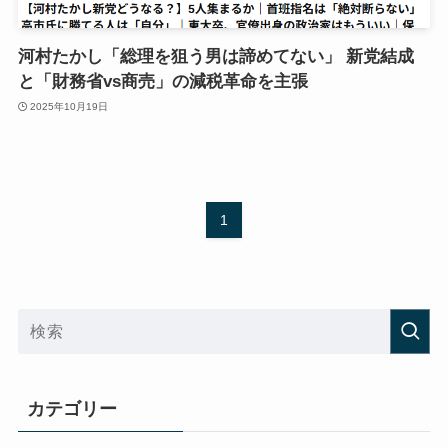
河村たかし「総理を狙う男は諦めてない」 新党結成
と「財務省vs商売」の減税革命を主張
2025年10月19日
1
カテゴリー