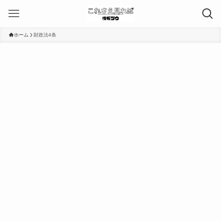
ホーム
財政法4条