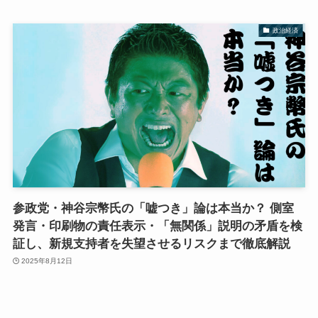
政治経済
参政党・神谷宗幣氏の「嘘つき」論は本当か？ 側室
発言・印刷物の責任表示・「無関係」説明の矛盾を検
証し、新規支持者を失望させるリスクまで徹底解説
2025年8月12日