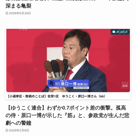
深まる亀裂
2026年6月16日
政治経済
【ゆうこく連合】わずか0.7ポイント差の衝撃。孤高
の侍・原口一博が示した『筋』と、参政党が生んだ悲
劇への警鐘
2026年2月9日