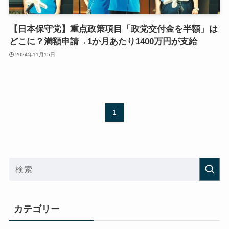
【日本保守党】重点政策項目「政党交付金を半額」は
どこに？満額申請→1か月あたり1400万円が支給
2024年11月15日
1
カテゴリー