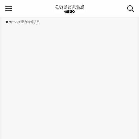
ホーム
重点政策項目