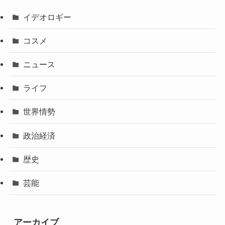
イデオロギー
コスメ
ニュース
ライフ
世界情勢
政治経済
歴史
芸能
アーカイブ