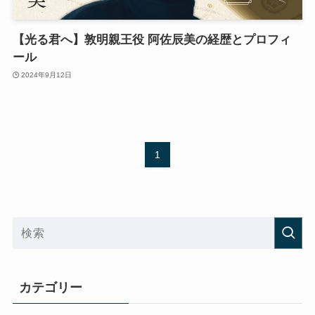
【光る君へ】敦明親王役 阿佐辰美の経歴とプロフィ
ール
2024年9月12日
1
カテゴリー