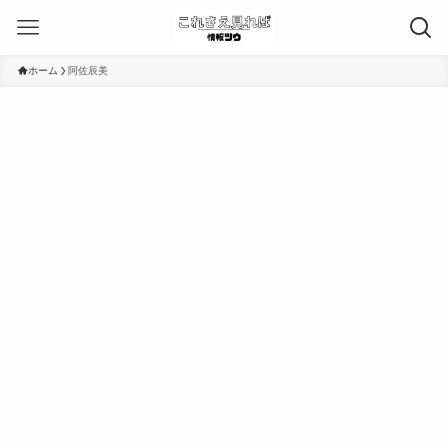
ホーム
阿佐辰美