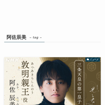
阿佐辰美
– tag –
ニュース