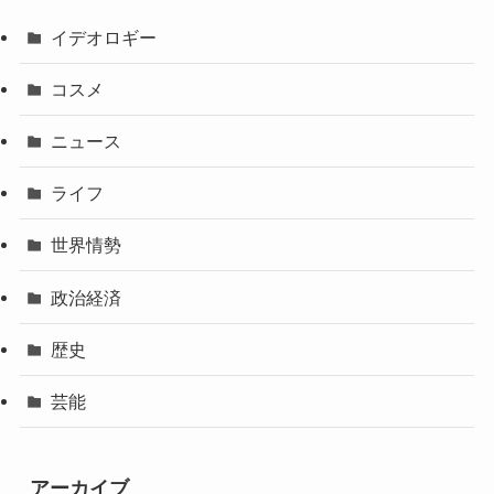
イデオロギー
コスメ
ニュース
ライフ
世界情勢
政治経済
歴史
芸能
アーカイブ