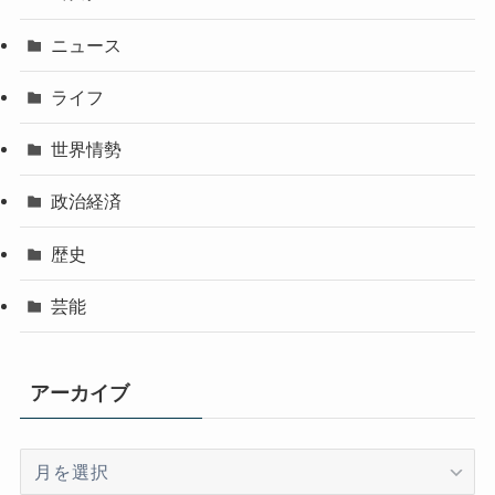
ニュース
ライフ
世界情勢
政治経済
歴史
芸能
アーカイブ
ア
ー