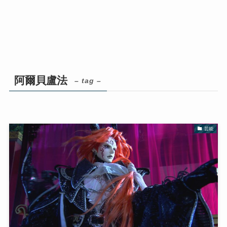
阿爾貝盧法
– tag –
芸能