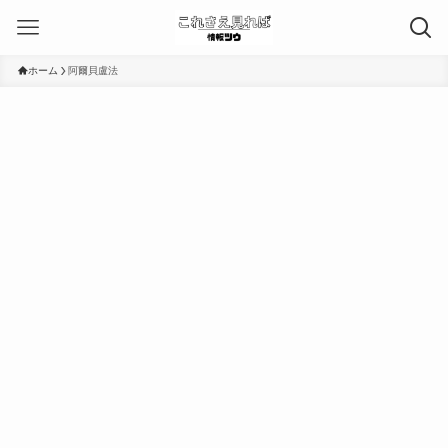
ホーム
阿爾貝盧法