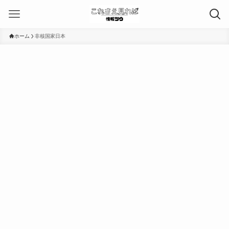
ホーム
非核国家日本