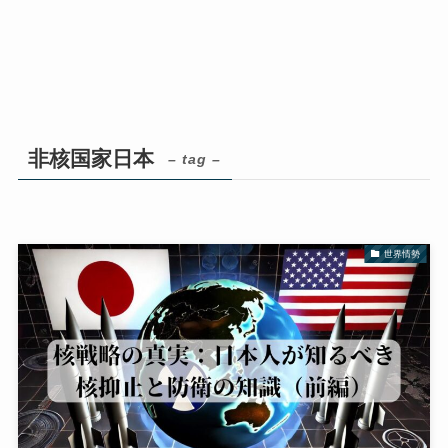
非核国家日本
– tag –
世界情勢