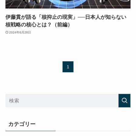
伊藤貫が語る「核抑止の現実」──日本人が知らない
核戦略の核心とは？（前編）
2024年6月28日
1
カテゴリー