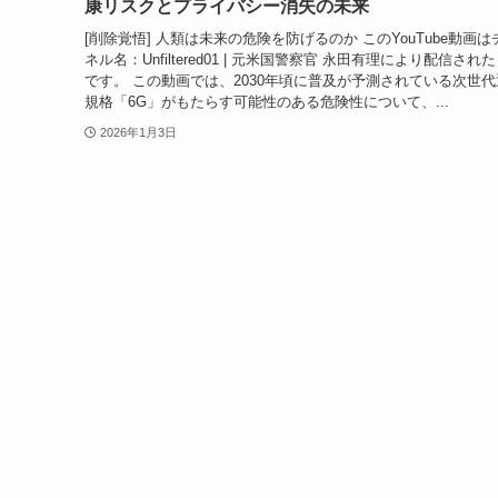
康リスクとプライバシー消失の未来
[削除覚悟] 人類は未来の危険を防げるのか このYouTube動画
ネル名：Unfiltered01 | 元米国警察官 永田有理により配信され
です。 この動画では、2030年頃に普及が予測されている次世代
規格「6G」がもたらす可能性のある危険性について、...
2026年1月3日