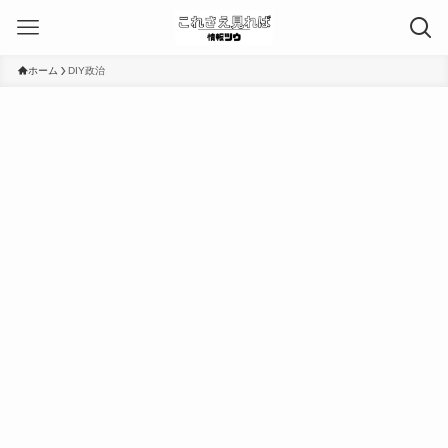
ホーム
DIY政治