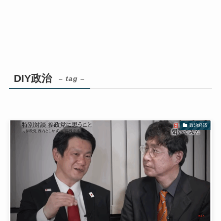
DIY政治
– tag –
政治経済