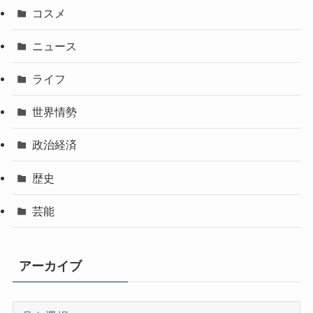
コスメ
ニュース
ライフ
世界情勢
政治経済
歴史
芸能
アーカイブ
ア