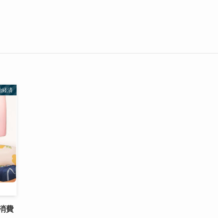
治経済
消費