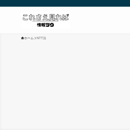
ホーム
NTT法