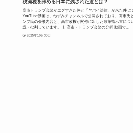
税減税を諦める日本に残された道とは？
高市トランプ会談がエグすぎた件と「ヤバイ法律」が来た件 こ
YouTube動画は、ねずみチャンネルで公開されており、高市氏
ンプ氏の会談内容と、高市政権が閣僚に出した政策指示書につ
説・批判しています。 1. 高市・トランプ会談の分析 動画で...
2025年10月30日