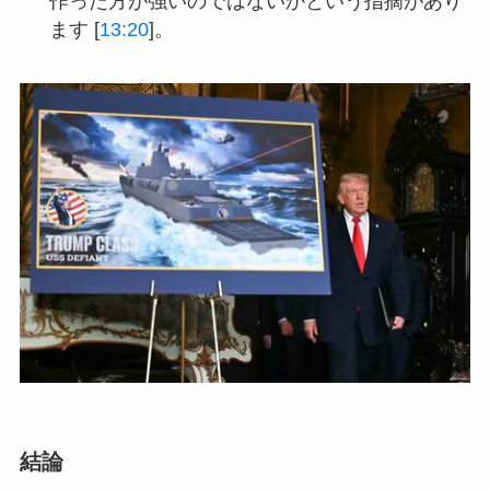
作った方が強いのではないかという指摘があり
ます [
13:20
]。
結論