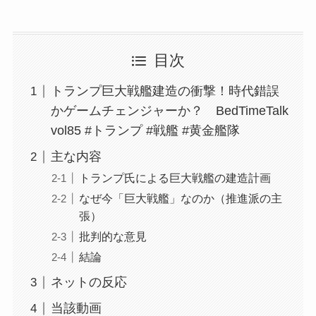
目次
トランプ巨大戦艦建造の衝撃！時代錯誤
かゲームチェンジャーか？ BedTimeTalk
vol85 #トランプ #戦艦 #黄金艦隊
主な内容
トランプ氏による巨大戦艦の建造計画
なぜ今「巨大戦艦」なのか（推進派の主
張）
批判的な意見
結論
ネットの反応
当該動画