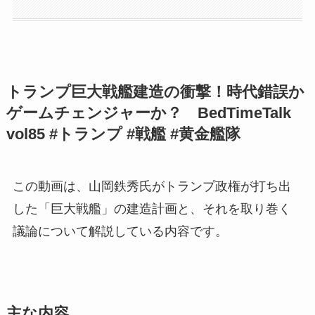
トランプ巨大戦艦建造の衝撃！時代錯誤か
ゲームチェンジャーか？ BedTimeTalk
vol85 #トランプ #戦艦 #黄金艦隊
この動画は、山岡鉄秀氏がトランプ政権が打ち出
した「巨大戦艦」の建造計画と、それを取り巻く
議論について解説している内容です。
主な内容