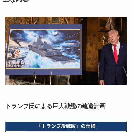
トランプ氏による巨大戦艦の建造計画