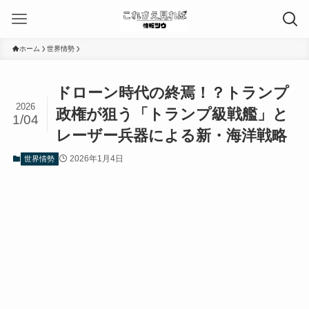
ホーム
世界情勢
ドローン時代の終焉！？トランプ
2026
政権が狙う「トランプ級戦艦」と
1/04
レーザー兵器による新・海洋戦略
2026年1月4日
世界情勢