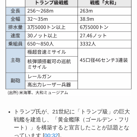
トランプ氏が、21世紀に「トランプ級」の巨大
戦艦を建造し、「黄金艦隊（ゴールデン・フリ
ート）」を構築すると宣言したことが話題とな
っています [
00:32
]。