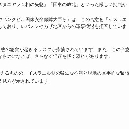
ネタニヤフ首相の失態」「国家の敗北」といった厳しい批判が
やベングビル国家安全保障大臣ら）は、この合意を「イスラエ
しており、レバノンやガザ地区からの軍事撤退も拒否していま
事態の急変が起きるリスクが指摘されています。また、この合
なものになれば、さらなる混迷を招く恐れがあります。
えるものの、イスラエル側の猛烈な不満と現地の軍事的な緊
う見方が示されています。