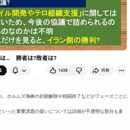
れ、ホルムズ海峡の封鎖解除や戦闘終了などがフェーズごとに
といった重要課題の扱いについては詳細が不透明な部分も多
。