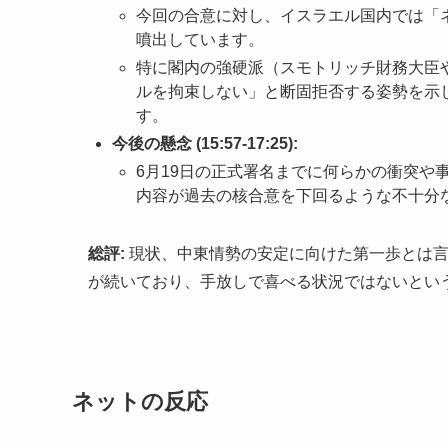
今回の合意に対し、イスラエル国内では「
噴出しています。
特に閣内の強硬派（スモトリッチ財務大臣
ルを拘束しない」と断固拒否する姿勢を示
す。
今後の懸念 (15:57-17:25):
6月19日の正式署名までに何らかの衝突や
内容が過去の核合意を下回るような不十分
総評:
現状、中東情勢の安定に向けた第一歩とは言
が続いており、手放しで喜べる状況ではないとい
ネットの反応