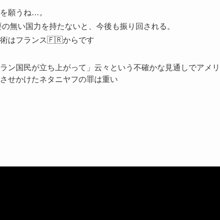
を願うね…。
要の無い国力を持たないと、今後も振り回される。
術はフランス🇫🇷からです
ラン国民が立ち上がって」云々という不確かな見通しでアメリ
させかけたネタニヤフの罪は重い