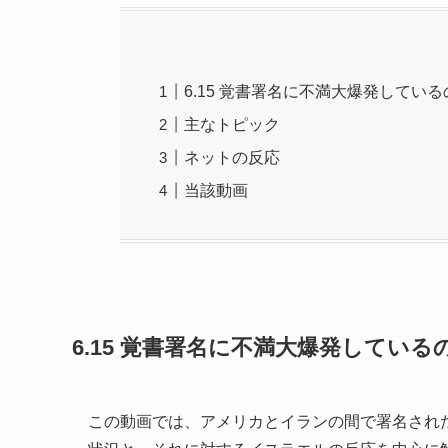
6.15 覚書署名に不満大爆発してい
主なトピック
ネットの反応
当該動画
6.15 覚書署名に不満大爆発している
この動画では、アメリカとイランの間で署名され