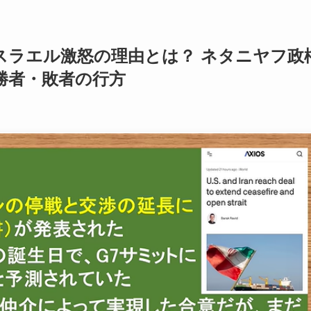
スラエル激怒の理由とは？ ネタニヤフ政
勝者・敗者の行方