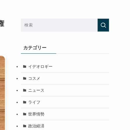
権
カテゴリー
イデオロギー
コスメ
ニュース
ライフ
世界情勢
政治経済