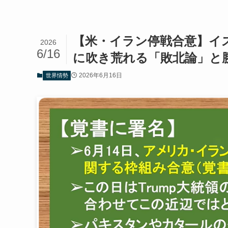
【米・イラン停戦合意】イ
2026
6/16
に吹き荒れる「敗北論」と
2026年6月16日
世界情勢