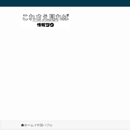
ホーム
中国バブル