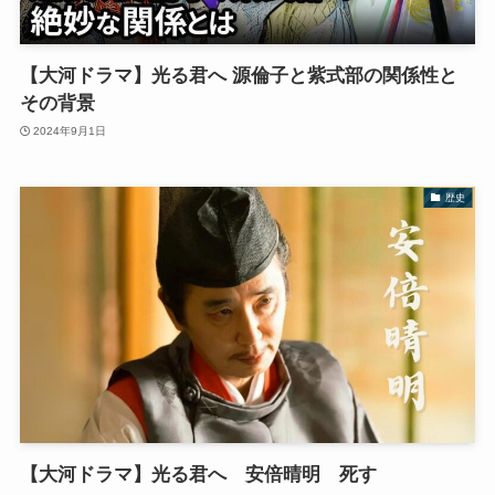
【大河ドラマ】光る君へ 源倫子と紫式部の関係性と
その背景
2024年9月1日
歴史
【大河ドラマ】光る君へ 安倍晴明 死す