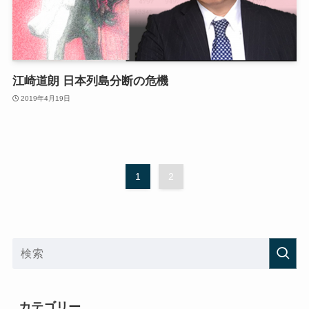
江崎道朗 日本列島分断の危機
2019年4月19日
1
2
カテゴリー