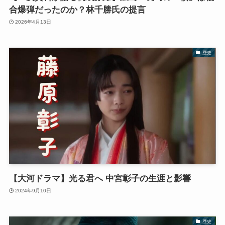
合爆弾だったのか？林千勝氏の提言
2026年4月13日
歴史
【大河ドラマ】光る君へ 中宮彰子の生涯と影響
2024年9月10日
歴史