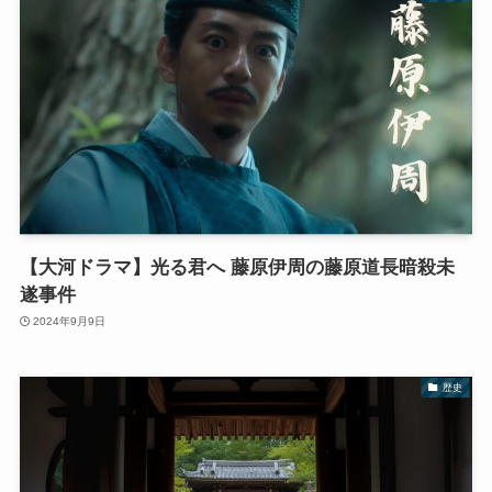
【大河ドラマ】光る君へ 藤原伊周の藤原道長暗殺未
遂事件
2024年9月9日
歴史