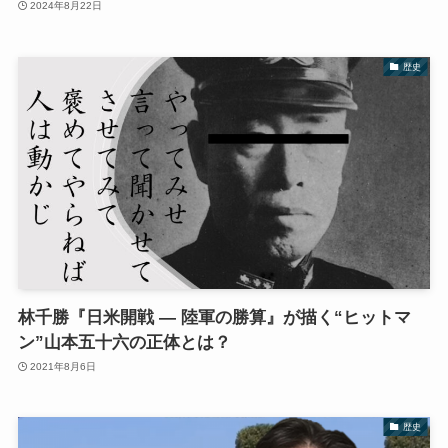
2024年8月22日
歴史
林千勝『日米開戦 ― 陸軍の勝算』が描く“ヒットマ
ン”山本五十六の正体とは？
2021年8月6日
歴史