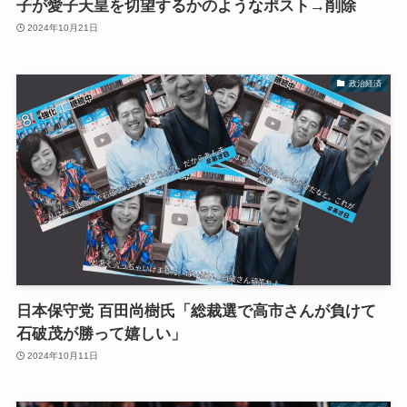
子が愛子天皇を切望するかのようなポスト→削除
2024年10月21日
政治経済
日本保守党 百田尚樹氏「総裁選で高市さんが負けて
石破茂が勝って嬉しい」
2024年10月11日