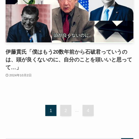
伊藤貫氏「僕はもう20数年前から石破君っていうの
は、頭が良くないのに、自分のことを頭いいと思って
て…」
2024年10月2日
1
2
...
4