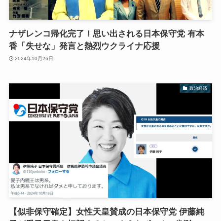
ナザレンコ帰化完了！思い出される日本保守党 有本
香「失せな」発言と熱烈ウクライナ応援
2024年10月26日
政治経済
【似非保守確定】女性天皇賛成の日本保守党 伊藤純