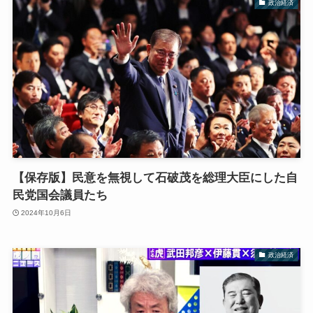
政治経済
【保存版】民意を無視して石破茂を総理大臣にした自
民党国会議員たち
2024年10月6日
政治経済