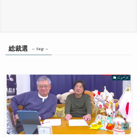
総裁選
– tag –
ニュース