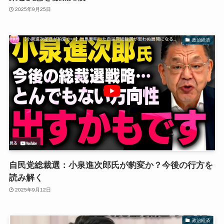
2025年9月25日
政治経済
自民党総裁選：小泉進次郎氏が豹変か？今後の行方を
読み解く
2025年9月12日
政治経済