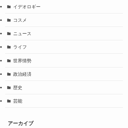
イデオロギー
コスメ
ニュース
ライフ
世界情勢
政治経済
歴史
芸能
アーカイブ