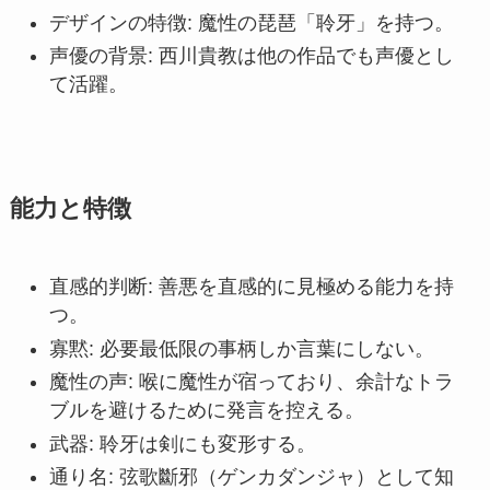
デザインの特徴: 魔性の琵琶「聆牙」を持つ。
声優の背景: 西川貴教は他の作品でも声優とし
て活躍。
能力と特徴
直感的判断: 善悪を直感的に見極める能力を持
つ。
寡黙: 必要最低限の事柄しか言葉にしない。
魔性の声: 喉に魔性が宿っており、余計なトラ
ブルを避けるために発言を控える。
武器: 聆牙は剣にも変形する。
通り名: 弦歌斷邪（ゲンカダンジャ）として知