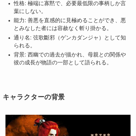
性格: 極端に寡黙で、必要最低限の事柄しか言
葉にしない。
能力: 善悪を直感的に見極めることができ、悪
とみなした者には容赦なく斬り掛かる。
通り名: 弦歌斷邪（ゲンカダンジャ）として知
られる。
背景: 西幽での過去が描かれ、母親との関係や
彼の成長が物語の一部として語られる。
キャラクターの背景