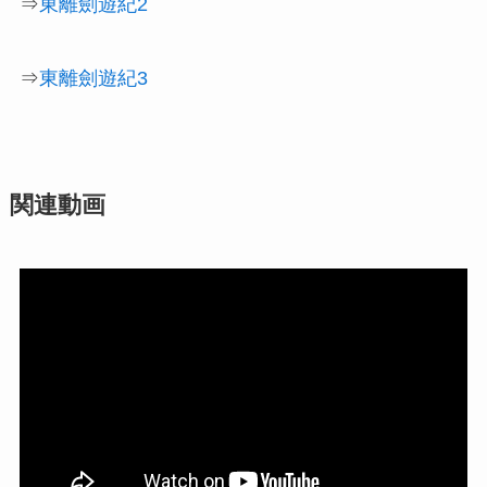
⇒
東離劍遊紀2
⇒
東離劍遊紀3
関連動画