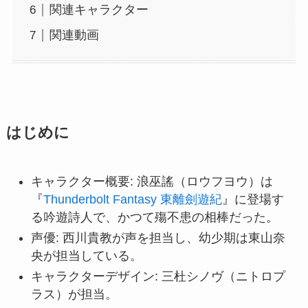
関連キャラクター
関連動画
はじめに
キャラクター概要: 浪巫謠（ロウフヨウ）は
『
Thunderbolt Fantasy 東離劍遊紀
』に登場す
る吟遊詩人で、かつて殤不患の相棒だった。
声優: 西川貴教が声を担当し、幼少期は東山奈
央が担当している。
キャラクターデザイン: 三杜シノヴ（ニトロプ
ラス）が担当。