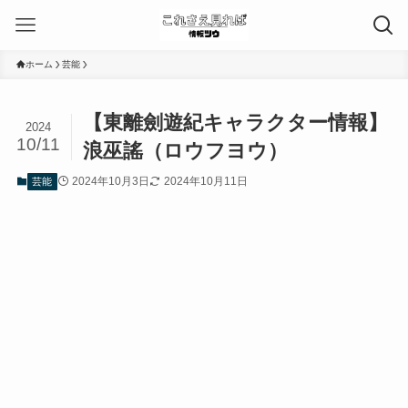
ホーム
芸能
【東離劍遊紀キャラクター情報】
2024
10/11
浪巫謠（ロウフヨウ）
2024年10月3日
2024年10月11日
芸能