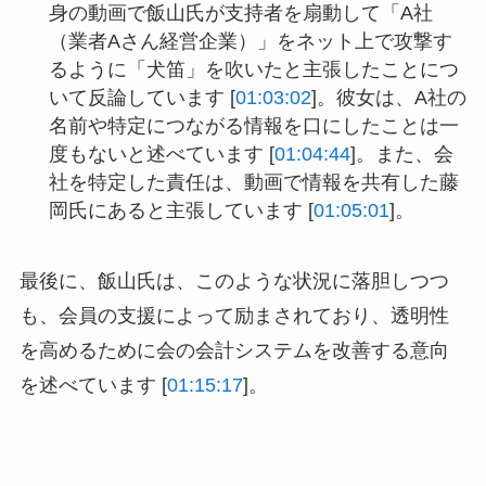
身の動画で飯山氏が支持者を扇動して「A社
（業者Aさん経営企業）」をネット上で攻撃す
るように「犬笛」を吹いたと主張したことにつ
いて反論しています [
01:03:02
]。彼女は、A社の
名前や特定につながる情報を口にしたことは一
度もないと述べています [
01:04:44
]。また、会
社を特定した責任は、動画で情報を共有した藤
岡氏にあると主張しています [
01:05:01
]。
最後に、飯山氏は、このような状況に落胆しつつ
も、会員の支援によって励まされており、透明性
を高めるために会の会計システムを改善する意向
を述べています [
01:15:17
]。