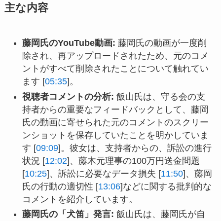
主な内容
藤岡氏のYouTube動画:
藤岡氏の動画が一度削
除され、再アップロードされたため、元のコメ
ントがすべて削除されたことについて触れてい
ます [
05:35
]。
視聴者コメントの分析:
飯山氏は、守る会の支
持者からの重要なフィードバックとして、藤岡
氏の動画に寄せられた元のコメントのスクリー
ンショットを保存していたことを明かしていま
す [
09:09
]。彼女は、支持者からの、訴訟の進行
状況 [
12:02
]、藤木元理事の100万円送金問題
[
10:25
]、訴訟に必要なデータ損失 [
11:50
]、藤岡
氏の行動の適切性 [
13:06
]などに関する批判的な
コメントを紹介しています。
藤岡氏の「犬笛」発言:
飯山氏は、藤岡氏が自