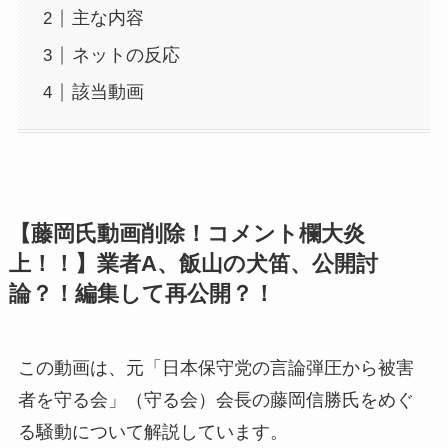
主な内容
ネットの反応
該当動画
【藤岡氏動画削除！コメント欄大炎
上！！】業者A、飯山の犬笛、公開討
論？！編集して再公開？！
この動画は、元「日本保守党の言論弾圧から被害
者を守る会」（守る会）会長の藤岡信勝氏をめぐ
る騒動について解説しています。