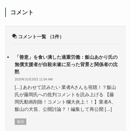
コメント
コメント一覧
（1件）
「善意」を食い潰した過重労働：飯山あかり氏の
無償支援者が自殺未遂に至った背景と関係者の沈
黙
2025年10月20日 11:04 AM
[…] あわせて読みたい 業者Aさんも視聴！？飯山
氏が藤岡氏への批判コメントを読み上げる 【藤
岡氏動画削除！コメント欄大炎上！！】業者A、
飯山の犬笛、公開討論？！編集して再公開 […]
返信