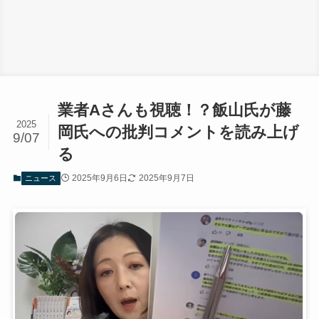
業者Aさんも視聴！？飯山氏が藤
2025
岡氏への批判コメントを読み上げ
9/07
る
2025年9月6日
2025年9月7日
ニュース