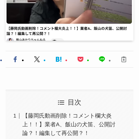
目次
【藤岡氏動画削除！コメント欄大炎
上！！】業者A、飯山の犬笛、公開討
論？！編集して再公開？！