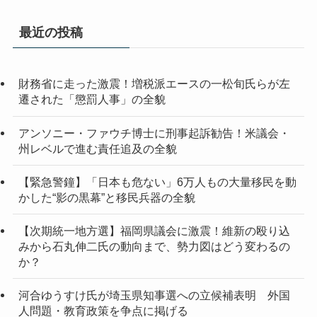
カ
イ
最近の投稿
ブ
財務省に走った激震！増税派エースの一松旬氏らが左
遷された「懲罰人事」の全貌
アンソニー・ファウチ博士に刑事起訴勧告！米議会・
州レベルで進む責任追及の全貌
【緊急警鐘】「日本も危ない」6万人もの大量移民を動
かした“影の黒幕”と移民兵器の全貌
【次期統一地方選】福岡県議会に激震！維新の殴り込
みから石丸伸二氏の動向まで、勢力図はどう変わるの
か？
河合ゆうすけ氏が埼玉県知事選への立候補表明 外国
人問題・教育政策を争点に掲げる