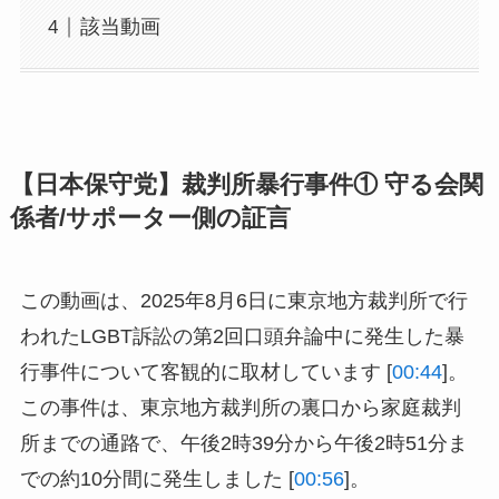
該当動画
【日本保守党】裁判所暴行事件① 守る会関
係者/サポーター側の証言
この動画は、2025年8月6日に東京地方裁判所で行
われたLGBT訴訟の第2回口頭弁論中に発生した暴
行事件について客観的に取材しています [
00:44
]。
この事件は、東京地方裁判所の裏口から家庭裁判
所までの通路で、午後2時39分から午後2時51分ま
での約10分間に発生しました [
00:56
]。