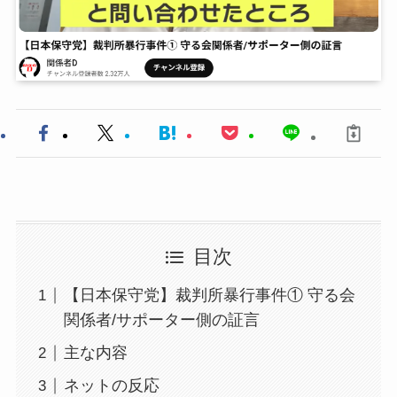
目次
【日本保守党】裁判所暴行事件① 守る会
関係者/サポーター側の証言
主な内容
ネットの反応