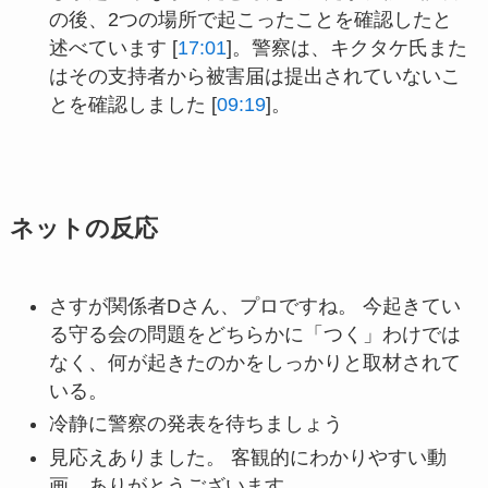
の後、2つの場所で起こったことを確認したと
述べています [
17:01
]。警察は、キクタケ氏また
はその支持者から被害届は提出されていないこ
とを確認しました [
09:19
]。
ネットの反応
さすが関係者Dさん、プロですね。 今起きてい
る守る会の問題をどちらかに「つく」わけでは
なく、何が起きたのかをしっかりと取材されて
いる。
冷静に警察の発表を待ちましょう
見応えありました。 客観的にわかりやすい動
画、ありがとうございます。