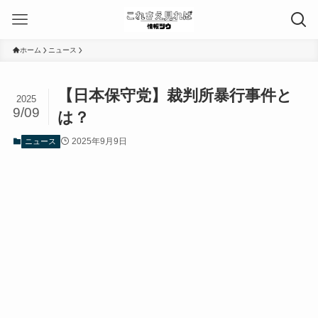
ホーム
ニュース
【日本保守党】裁判所暴行事件と
2025
9/09
は？
2025年9月9日
ニュース